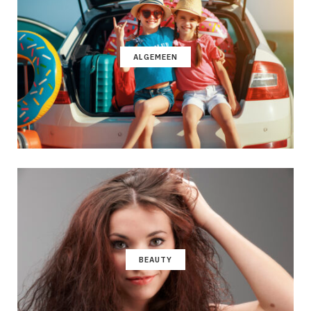
ALGEMEEN
BEAUTY