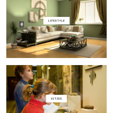
LIFESTYLE
UITJES