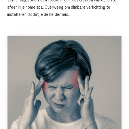
Verlichting speelt een cruciale rol in het creëren van de juiste
sfeer in je home spa. Overweeg om dimbare verlichting te
installeren, zodat je de helderheid…