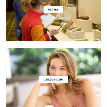
UITJES
VERZORGING