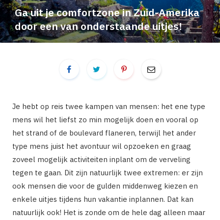
Ga uit je comfortzone in Zuid-Amerika
door een van onderstaande uitjes!
Je hebt op reis twee kampen van mensen: het ene type
mens wil het liefst zo min mogelijk doen en vooral op
het strand of de boulevard flaneren, terwijl het ander
type mens juist het avontuur wil opzoeken en graag
zoveel mogelijk activiteiten inplant om de verveling
tegen te gaan. Dit zijn natuurlijk twee extremen: er zijn
ook mensen die voor de gulden middenweg kiezen en
enkele uitjes tijdens hun vakantie inplannen. Dat kan
natuurlijk ook! Het is zonde om de hele dag alleen maar