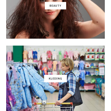
BEAUTY
KLEDING