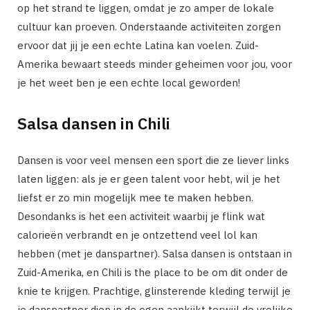
op het strand te liggen, omdat je zo amper de lokale
cultuur kan proeven. Onderstaande activiteiten zorgen
ervoor dat jij je een echte Latina kan voelen. Zuid-
Amerika bewaart steeds minder geheimen voor jou, voor
je het weet ben je een echte local geworden!
Salsa dansen in Chili
Dansen is voor veel mensen een sport die ze liever links
laten liggen: als je er geen talent voor hebt, wil je het
liefst er zo min mogelijk mee te maken hebben.
Desondanks is het een activiteit waarbij je flink wat
calorieën verbrandt en je ontzettend veel lol kan
hebben (met je danspartner). Salsa dansen is ontstaan in
Zuid-Amerika, en Chili is the place to be om dit onder de
knie te krijgen. Prachtige, glinsterende kleding terwijl je
je danspartner diep in de ogen aankijkt terwijl de vrolijke