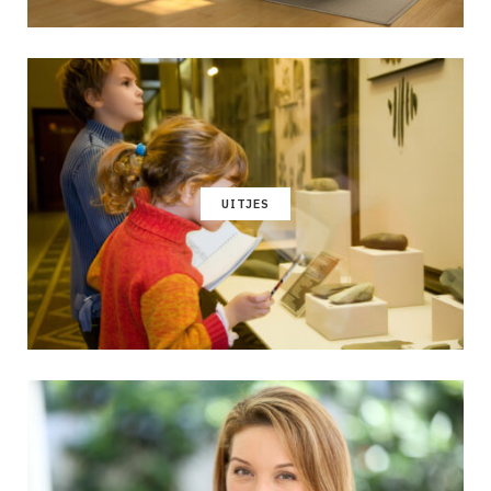
UITJES